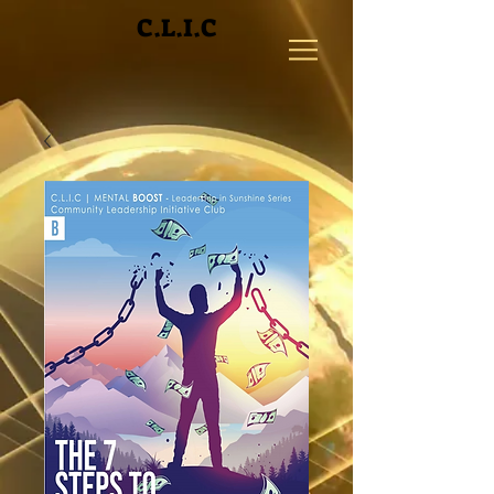
C.L.I.C