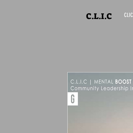
C.L.I.C
CLIC